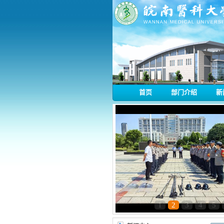
首页
部门介绍
新
1
2
3
4
5