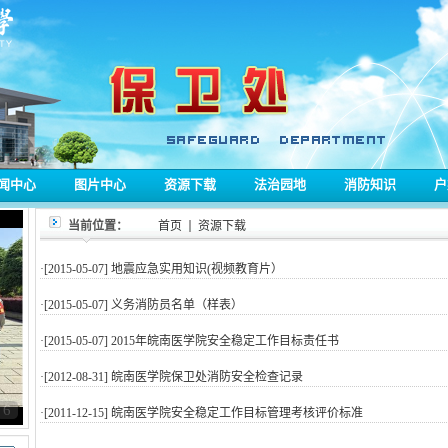
闻中心
图片中心
资源下载
法治园地
消防知识
户
当前位置：
首页
资源下载
·[2015-05-07]
地震应急实用知识(视频教育片）
·[2015-05-07]
义务消防员名单（样表）
·[2015-05-07]
2015年皖南医学院安全稳定工作目标责任书
·[2012-08-31]
皖南医学院保卫处消防安全检查记录
6
·[2011-12-15]
皖南医学院安全稳定工作目标管理考核评价标准