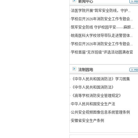
新闻中心
·
法医学院开展“筑牢安全防线，守护...
·
学校召开2026年消防安全工作专题会...
·
筑牢安全防线 守护校园平安——麻醉...
·
皖南医科大学校领导带队走进警营体...
·
学校召开2026年消防安全工作专题会...
·
学校首届“无诈班级”评选活动圆满收官
法制园地
·
《中华人民共和国消防法》学习图集
·
《中华人民共和国消防法》
·
《高等学校消防安全管理规定》
·
中华人民共和国安全生产法
·
公共安全视频图像信息系统管理条例
·
安徽省安全生产条例