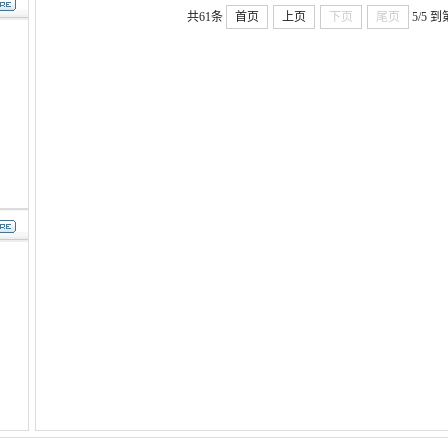
共61条
首页
上页
下页
尾页
5/5
到