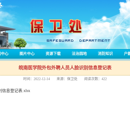
闻中心
图片中心
资源下载
法治园地
消防知识
户
皖南医学院外包外聘人员人脸识别信息登记表
时间：2022-12-14
来源：保卫处
阅读次数：
422
息登记表.xlsx