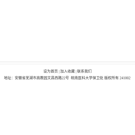
设为首页
|
加入收藏
|
联系我们
地址：安徽省芜湖市高教园文昌西路22号 皖南医科大学保卫处 版权所有 241002