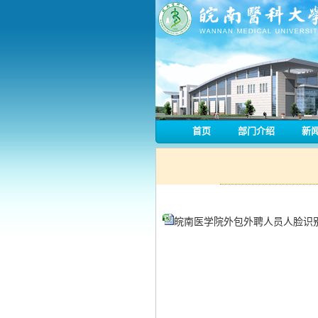
首页
部门介绍
新
皖南医学院外包外聘人员人脸识别信