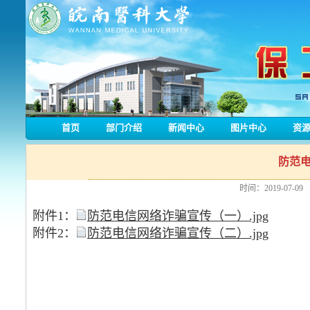
首页
部门介绍
新闻中心
图片中心
资
防范
时间：2019-07-09
附件1：
防范电信网络诈骗宣传（一）.jpg
附件2：
防范电信网络诈骗宣传（二）.jpg